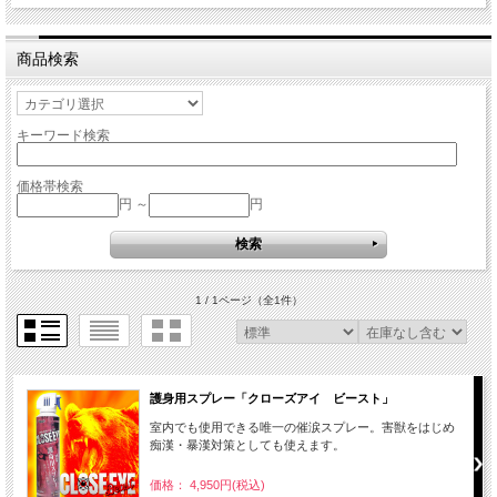
商品検索
キーワード検索
価格帯検索
円 ～
円
1 / 1ページ
（全1件）
護身用スプレー「クローズアイ ビースト」
室内でも使用できる唯一の催涙スプレー。害獣をはじめ
痴漢・暴漢対策としても使えます。
価格： 4,950円(税込)