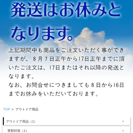
TOP
>
アウトドア用品
アウトドア用品（1）
害獣対策（1）