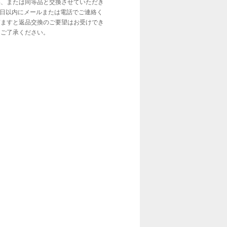
品、または同等品と交換させていただき
7日以内にメールまたは電話でご連絡く
ぎますと返品交換のご要望はお受けでき
、ご了承ください。