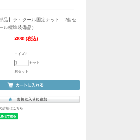
部品】ラ・クール固定ナット 2個セ
ール標準装備品）
¥880
(税込)
コイズミ
セット
10セット
の詳細はこちら