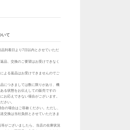
ついて
商品到着日より7日以内とさせていただ
、返品、交換のご要望はお受けできなく
合による返品はお受けできませんのでご
ト品につきましては数に限りがあり、機
がある状態をお伝えしての販売ですの
望にお応えできない場合がございます。
ください。
都合の場合はご容赦ください。ただし、
配送交換は当社負担とさせていただきま
品等がございましたら、当店の在庫状況