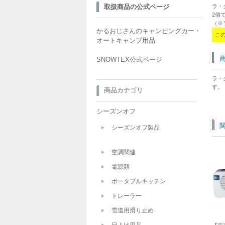
取扱商品の公式ページ
ラ・
2個
（※
かるおじさんのキャンピングカー・
こ
オートキャンプ用品
SNOWTEX公式ページ
ラ・
す。
商品カテゴリ
シーズンオフ
シーズンオフ製品
空調関連
電源類
ポータブルキッチン
トレーラー
雪道用滑り止め