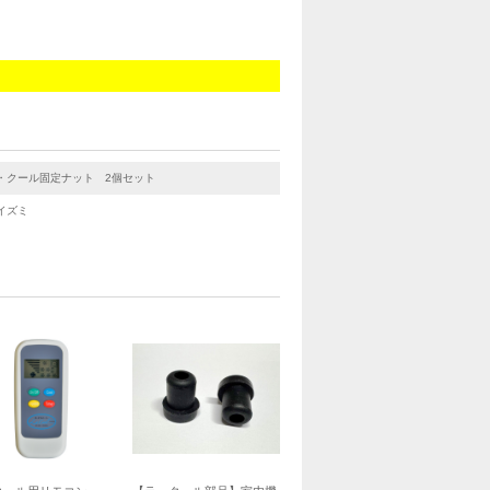
・クール固定ナット 2個セット
イズミ